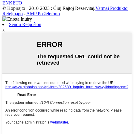
ENKETO
© Kopirajto - 2010-2023 : Ĉiuj Rajtoj Rezervitaj.
Varmaj Produktoj
-
Retejmapo
-
AMP Poŝtelefono
Sendu Retpoŝton
x