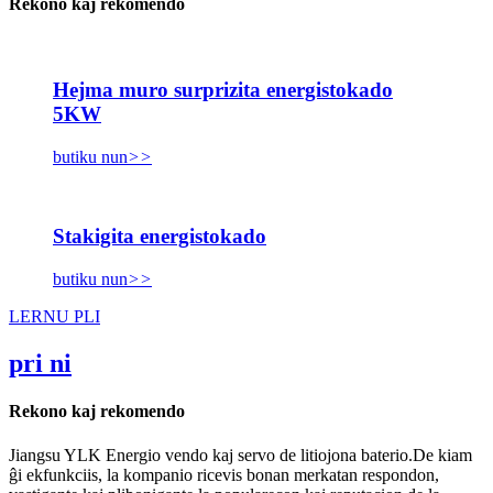
Rekono kaj rekomendo
Hejma muro surprizita energistokado
5KW
butiku nun
>>
Stakigita energistokado
butiku nun
>>
LERNU PLI
pri ni
Rekono kaj rekomendo
Jiangsu YLK Energio vendo kaj servo de litiojona baterio.De kiam
ĝi ekfunkciis, la kompanio ricevis bonan merkatan respondon,