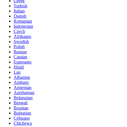
Greek
Turkish
Italian
Danish
Romanian
Indonesian
Czech
Afrikaans
Swedish
Polish
Basque
Catalan
Esperanto
Hindi
Lao
Albanian
Amharic
Armenian
Azerbaijani
Belarusian
Bengali
Bosnian
Bulgarian
Cebuano
Chichewa