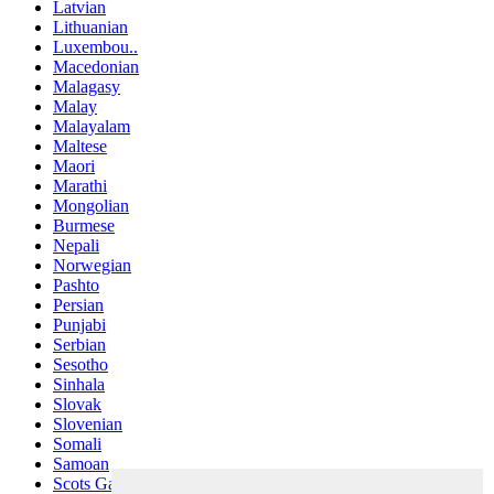
Latvian
Lithuanian
Luxembou..
Macedonian
Malagasy
Malay
Malayalam
Maltese
Maori
Marathi
Mongolian
Burmese
Nepali
Norwegian
Pashto
Persian
Punjabi
Serbian
Sesotho
Sinhala
Slovak
Slovenian
Somali
Samoan
Scots Gaelic