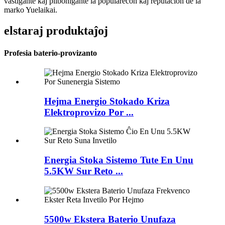
vastigante kaj plibonigante la popularecon kaj reputacion de la
marko Yuelaikai.
elstaraj produktaĵoj
Profesia baterio-provizanto
Hejma Energio Stokado Kriza
Elektroprovizo Por ...
Energia Stoka Sistemo Tute En Unu
5.5KW Sur Reto ...
5500w Ekstera Baterio Unufaza